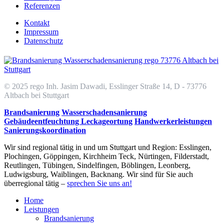
Referenzen
Kontakt
Impressum
Datenschutz
© 2025 rego Inh. Jasim Dawadi, Esslinger Straße 14, D - 73776
Altbach bei Stuttgart
Brandsanierung
Wasserschadensanierung
Gebäudeentfeuchtung Leckageortung
Handwerkerleistungen
Sanierungskoordination
Wir sind regional tätig in und um Stuttgart und Region: Esslingen,
Plochingen, Göppingen, Kirchheim Teck, Nürtingen, Filderstadt,
Reutlingen, Tübingen, Sindelfingen, Böblingen, Leonberg,
Ludwigsburg, Waiblingen, Backnang. Wir sind für Sie auch
überregional tätig –
sprechen Sie uns an!
Home
Leistungen
Brandsanierung