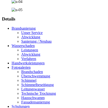
Details
Brandsanierung
Unser Service
Abwicklung
Sanierung / Neubau
Wasserschaden
Leistungen
Abwicklung
Verfahren
Handwerksleistungen
Fotogalerien
Brandschaden
Überschwemmung
Schimmel
Schimmelbeseitigung
Leitungswasser
Technische Trocknung
Hausschwamm
Fassadensanierung
Schulungen